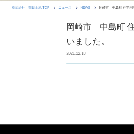
株式会社 朝日土地 TOP
ニュース
NEWS
岡崎市 中島町 住宅
岡崎市 中島町 
いました。
2021.12.18