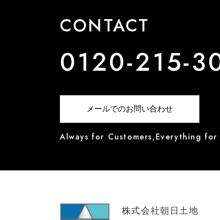
CONTACT
0120-215-3
メールでのお問い合わせ
Always for Customers,Everything for
株式会社朝日土地