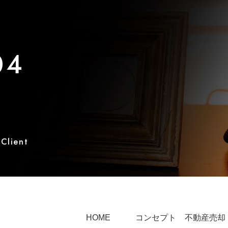
04
 Client
HOME
コンセプト
不動産売却