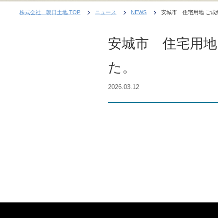
株式会社 朝日土地 TOP
ニュース
NEWS
安城市 住宅用地 ご
安城市 住宅用地
た。
2026.03.12