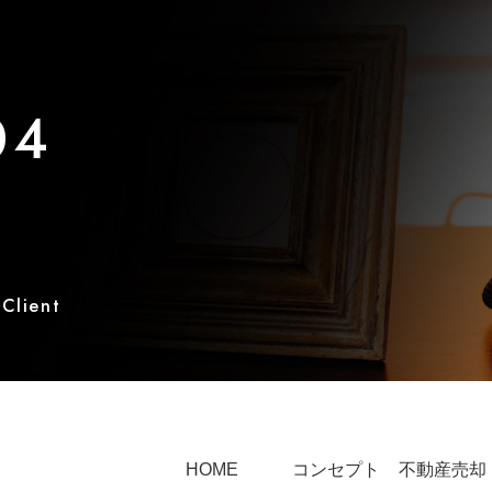
04
 Client
HOME
コンセプト
不動産売却