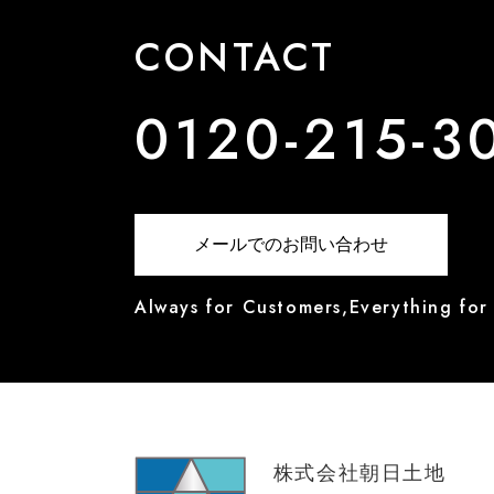
CONTACT
0120-215-3
メールでのお問い合わせ
Always for Customers,Everything for
株式会社朝日土地