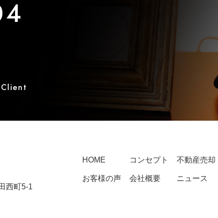
04
 Client
HOME
コンセプト
不動産売却
お客様の声
会社概要
ニュース
田西町5-1