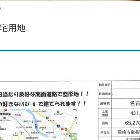
地
宅用地