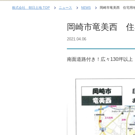
株式会社 朝日土地 TOP
ニュース
NEWS
岡崎市竜美西 住宅用
岡崎市竜美西 住
2021.04.06
南面道路付き！広々130坪以上