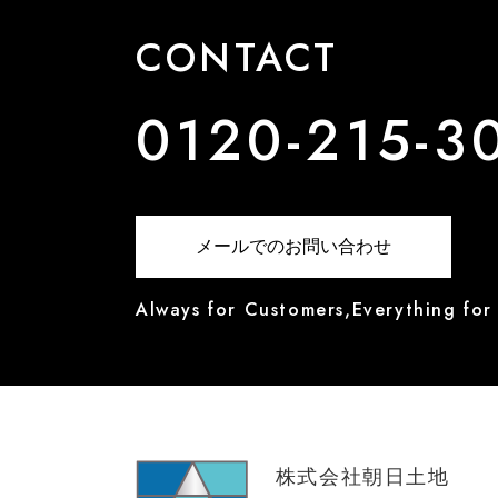
CONTACT
0120-215-3
メールでのお問い合わせ
Always for Customers,Everything for
株式会社朝日土地