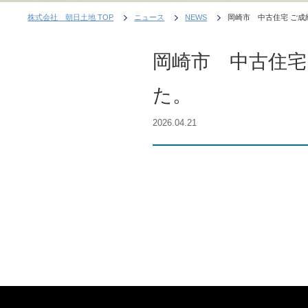
株式会社 朝日土地 TOP
ニュース
NEWS
岡崎市 中古住宅 ご
岡崎市 中古住宅
た。
2026.04.21