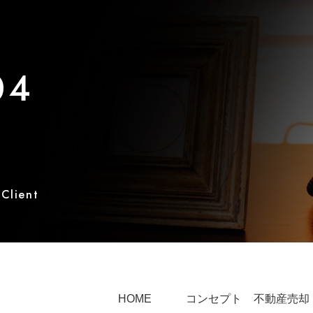
04
 Client
HOME
コンセプト
不動産売却